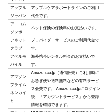
アップル
アップルケアサポートラインのご利用
ジャパン
代金です。
アニコム
ペット保険の保険料のお支払いです。
ソンポ
アネット
プロバイダーサービスのご利用代金で
クラブ
す。
アペルモ
海外携帯レンタル料金のお支払いで
バイル
す。
Amazon.co.jp（通信販売）ご利用時に
アマゾン
お急ぎ便や送料無料などの有料サービ
プライム
ス会費です。 Amazon.co.jpにログイン
ネンカイ
後、「アカウントサービス」から登録
ヒ
情報を確認できます。