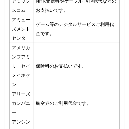
アミック
NHK受信料やケーブルTV視聴代などの
スコム
お支払いです。
アミュー
ゲーム等のデジタルサービスご利用代
ズメント
金です。
センター
アメリカ
ンフアミ
リーセイ
保険料のお支払いです。
メイホケ
ン
アリーズ
カンパニ
航空券のご利用代金です。
ー
アンシン