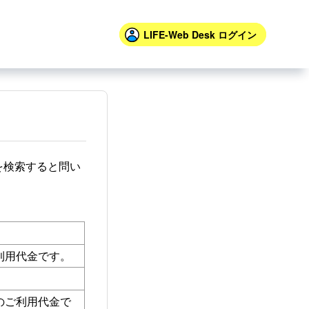
LIFE-Web Desk
ログイン
を検索すると問い
利用代金です。
。
のご利用代金で