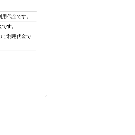
利用代金です。
金です。
のご利用代金で