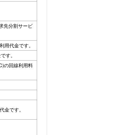
請求先分割サービ
利用代金です。
金です。
C)の回線利用料
代金です。