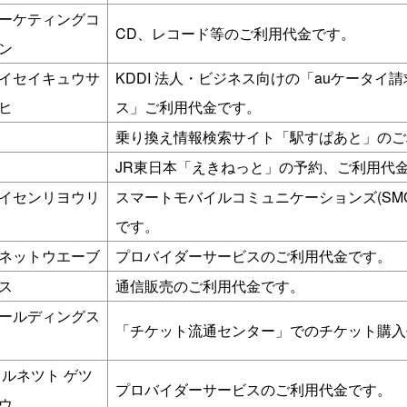
ーケティングコ
CD、レコード等のご利用代金です。
ン
イセイキュウサ
KDDI 法人・ビジネス向けの「auケータイ
ヒ
ス」ご利用代金です。
乗り換え情報検索サイト「駅すぱあと」のご
JR東日本「えきねっと」の予約、ご利用代
イセンリヨウリ
スマートモバイルコミュニケーションズ(SM
です。
ネットウエーブ
プロバイダーサービスのご利用代金です。
ス
通信販売のご利用代金です。
ールディングス
「チケット流通センター」でのチケット購入
オルネツト ゲツ
プロバイダーサービスのご利用代金です。
ウ