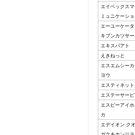
エイベックスマ
ミュニケーショ
エーユーケータ
キブンカツサー
エキスパアト
えきねっと
エスエムシーカ
ヨウ
エスティネット
エステーサービ
エスビーアイホ
カ
エデイオン ク
ガクキホンリヨ