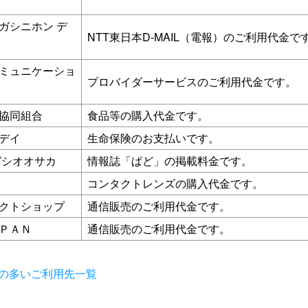
ガシニホン デ
NTT東日本D-MAIL（電報）のご利用代金で
ミュニケーショ
プロバイダーサービスのご利用代金です。
協同組合
食品等の購入代金です。
デイ
生命保険のお支払いです。
ガシオオサカ
情報誌「ぱど」の掲載料金です。
コンタクトレンズの購入代金です。
クトショップ
通信販売のご利用代金です。
ＰＡＮ
通信販売のご利用代金です。
の多いご利用先一覧