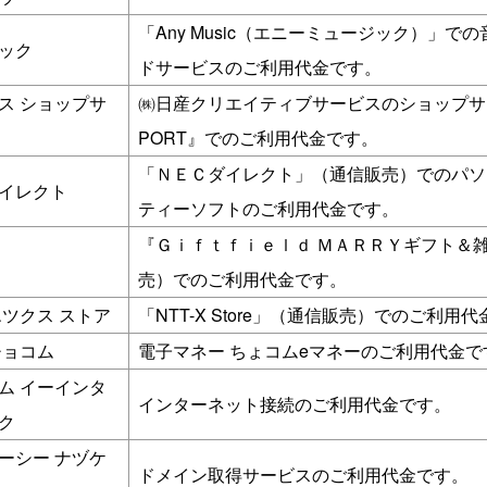
「Any Music（エニーミュージック）」で
ック
ドサービスのご利用代金です。
ス ショップサ
㈱日産クリエイティブサービスのショップサイ
PORT』でのご利用代金です。
「ＮＥＣダイレクト」（通信販売）でのパソ
イレクト
ティーソフトのご利用代金です。
『Ｇｉｆｔｆｉｅｌｄ ＭＡＲＲＹギフト＆
売）でのご利用代金です。
エツクス ストア
「NTT-X Store」（通信販売）でのご利用
チョコム
電子マネー ちょコムeマネーのご利用代金で
ム イーインタ
インターネット接続のご利用代金です。
ク
ーシー ナヅケ
ドメイン取得サービスのご利用代金です。