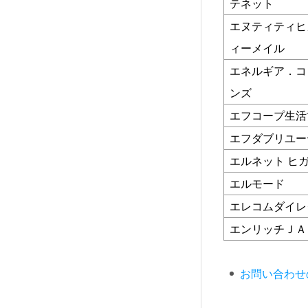
テネット
エヌティティヒ
ィーメイル
エネルギア．コ
ンズ
エフコープ生活
エフダブリユー
エルネット ヒ
エルモード
エレコムダイレ
エンリッチＪＡ
お問い合わせ