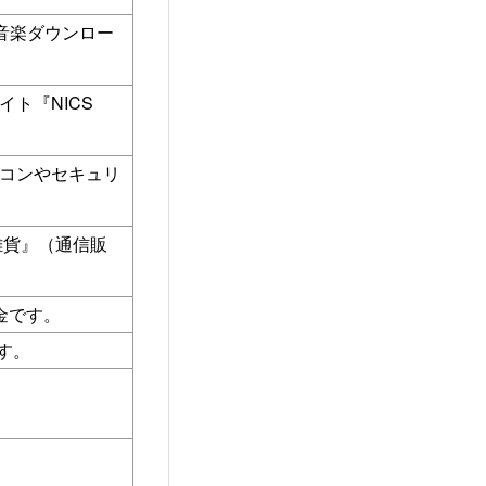
の音楽ダウンロー
ト『NICS
コンやセキュリ
雑貨』（通信販
代金です。
す。