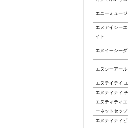
エニーミュージ
エヌアイシーエ
イト
エヌイーシーダ
エヌシーアール
エヌテイテイ 
エヌティティ 
エヌティティエ
ーネットセツゾ
エヌティティピ