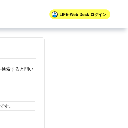
LIFE-Web Desk
ログイン
を検索すると問い
です。