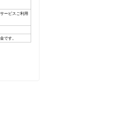
サービスご利用
金です。