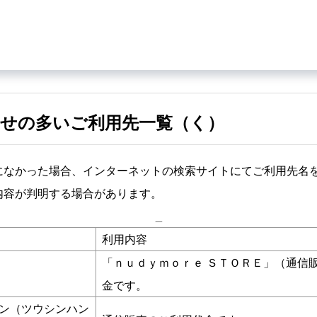
せの多いご利用先一覧（く）
になかった場合、インターネットの検索サイトにてご利用先名
内容が判明する場合があります。
_
利用内容
「ｎｕｄｙｍｏｒｅ ＳＴＯＲＥ」（通信
金です。
ン（ツウシンハン