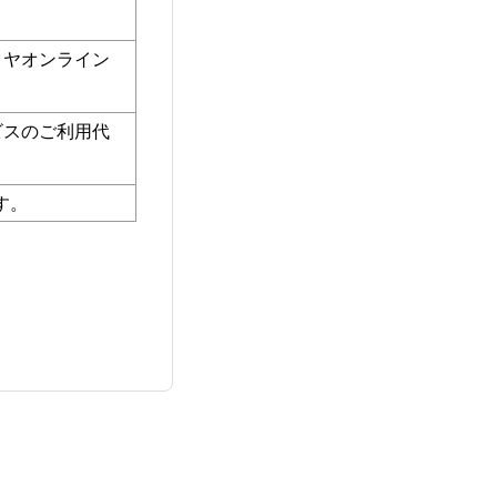
タヤオンライン
ビスのご利用代
す。