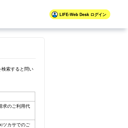
LIFE-Web Desk
ログイン
を検索すると問い
請求のご利用代
㈱ツカサでのご