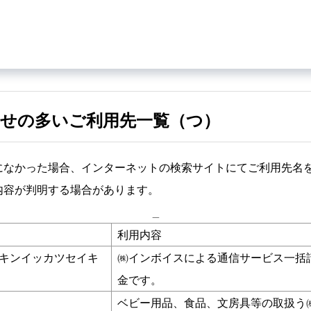
せの多いご利用先一覧（つ）
になかった場合、インターネットの検索サイトにてご利用先名
内容が判明する場合があります。
_
利用内容
キンイッカツセイキ
㈱インボイスによる通信サービス一括
金です。
ベビー用品、食品、文房具等の取扱う