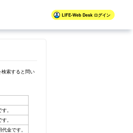
LIFE-Web Desk
ログイン
を検索すると問い
です。
です。
用代金です。