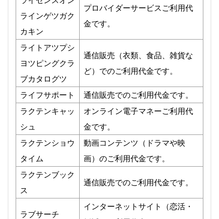
プロバイダーサービスご利用代
ラインゲツガク
金です。
カキン
ライトアツプシ
通信販売（衣類、食品、雑貨な
ヨツピングクラ
ど）でのご利用代金です。
ブカタログツ
ライフサポート
通信販売でのご利用代金です。
ラクテンキャッ
オンライン電子マネーご利用代
シュ
金です。
ラクテンショウ
動画コンテンツ（ドラマや映
タイム
画）のご利用代金です。
ラクテンブック
通信販売でのご利用代金です。
ス
インターネットサイト（恋活・
ラブサーチ