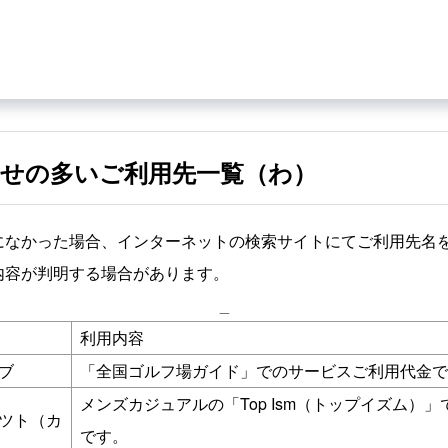
せの多いご利用先一覧（わ）
になかった場合、インターネットの検索サイトにてご利用先名
内容が判明する場合があります。
_
利用内容
ブ
「全国ゴルフ場ガイド」でのサービスご利用代金で
メンズカジュアルの「Top Ism（トップイズム）
ツト（カ
です。