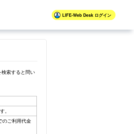
LIFE-Web Desk
ログイン
を検索すると問い
す。
」でのご利用代金