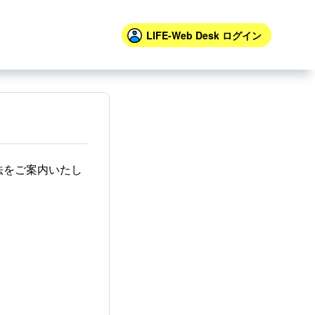
LIFE-Web Desk
ログイン
法をご案内いたし