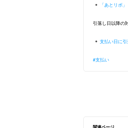
「あとリボ」
引落し日以降の
支払い日に引
#支払い
関連ページ