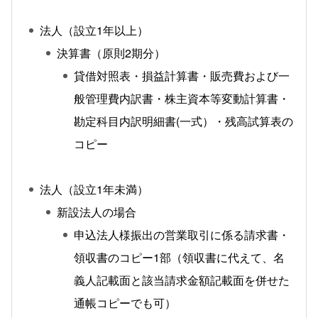
法人（設立1年以上）
決算書（原則2期分）
貸借対照表・損益計算書・販売費および一
般管理費内訳書・株主資本等変動計算書・
勘定科目内訳明細書(一式）・残高試算表の
コピー
法人（設立1年未満）
新設法人の場合
申込法人様振出の営業取引に係る請求書・
領収書のコピー1部（領収書に代えて、名
義人記載面と該当請求金額記載面を併せた
通帳コピーでも可）