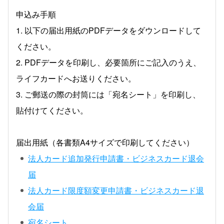
申込み手順
1. 以下の届出用紙のPDFデータをダウンロードして
ください。
2. PDFデータを印刷し、必要箇所にご記入のうえ、
ライフカードへお送りください。
3. ご郵送の際の封筒には「宛名シート」を印刷し、
貼付けてください。
届出用紙（各書類A4サイズで印刷してください）
法人カード追加発行申請書・ビジネスカード退会
届
法人カード限度額変更申請書・ビジネスカード退
会届
宛名シート