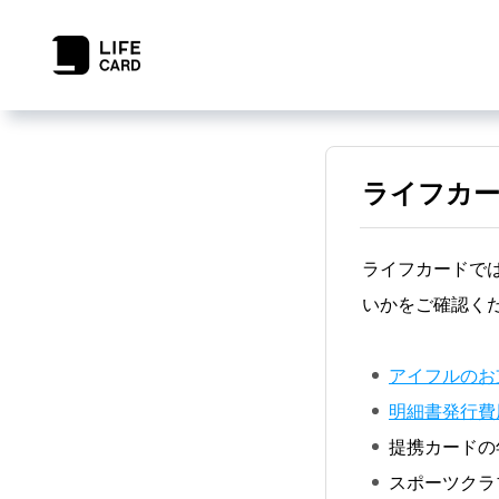
ライフカ
ライフカードで
いかをご確認く
アイフルのお
明細書発行費用
提携カードの
スポーツクラ