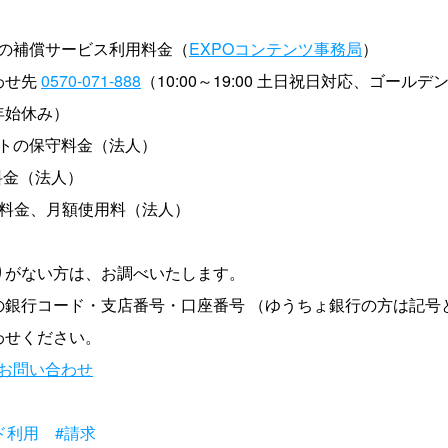
の補償サービス利用料金（
EXPOコンテンツ事務局
）
わせ先
0570-071-888
（10:00～19:00 土日祝日対応、ゴール
年始休み）
トの保守料金（法人）
料金（法人）
守料金、月額使用料（法人）
りがない方は、お調べいたします。
の銀行コード・支店番号・口座番号 （ゆうちょ銀行の方は記号
わせください。
お問い合わせ
ド利用
#請求