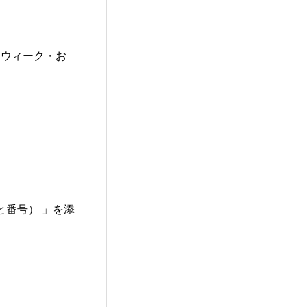
デンウィーク・お
と番号） 」を添