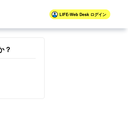
LIFE-Web Desk
ログイン
か？