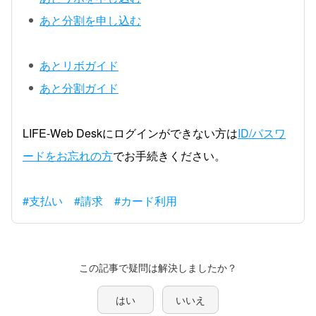
あと分割を申し込む
あとリボガイド
あと分割ガイド
LIFE-Web Deskにログインができない方は
ID/パスワ
ードをお忘れの方
でお手続きください。
#支払い
#請求
#カード利用
この記事で疑問は解決しましたか？
はい
いいえ