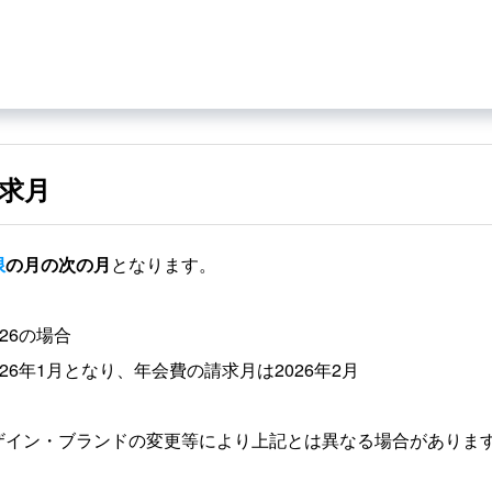
求月
限
の月の次の月
となります。
/26の場合
26年1月となり、年会費の請求月は2026年2月
ザイン・ブランドの変更等により上記とは異なる場合がありま