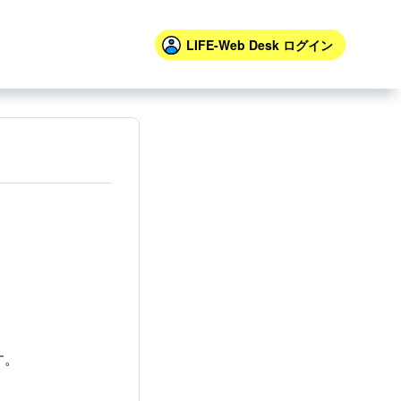
LIFE-Web Desk
ログイン
す。