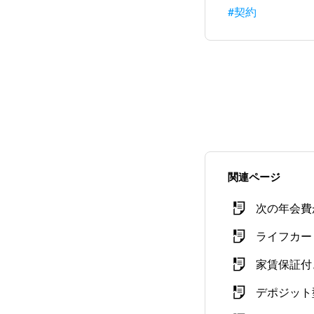
#契約
関連ページ
次の年会費
ライフカー
家賃保証付
デポジット