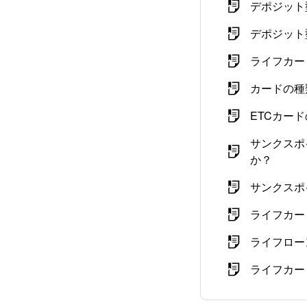
デポジット
デポジット
ライフカー
カードの種
ETCカー
サンクスポ
か？
サンクスポ
ライフカー
ライフロー
ライフカー