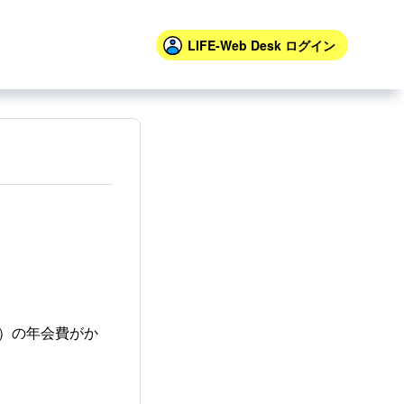
LIFE-Web Desk
ログイン
税込）の年会費がか