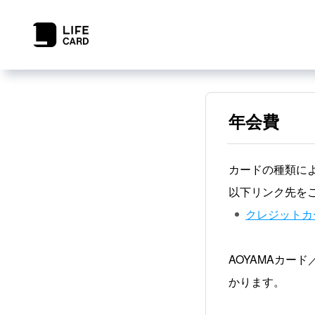
年会費
カードの種類に
以下リンク先を
クレジットカ
AOYAMAカード
かります。