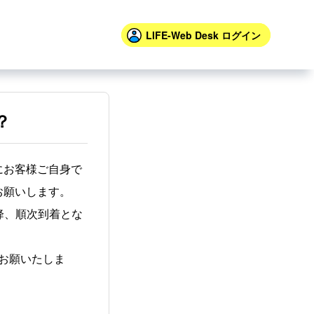
LIFE-Web Desk
ログイン
？
にお客様ご自身で
お願いします。
降、順次到着とな
お願いたしま