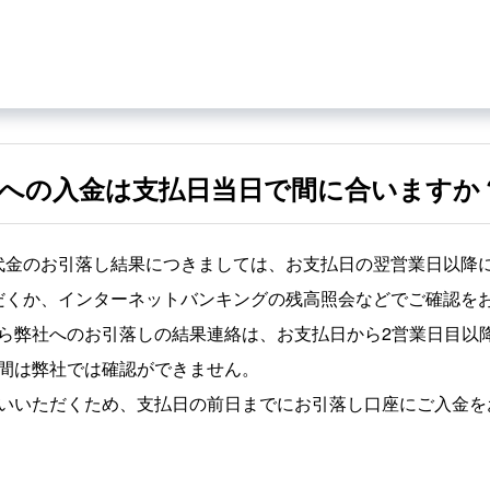
への入金は支払日当日で間に合いますか
代金のお引落し結果につきましては、お支払日の翌営業日以降
だくか、インターネットバンキングの残高照会などでご確認を
ら弊社へのお引落しの結果連絡は、お支払日から2営業日目以
間は弊社では確認ができません。
いいただくため、支払日の前日までにお引落し口座にご入金を