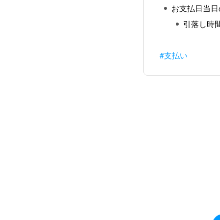
お支払日当日
引落し時
#支払い