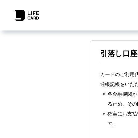
引落し口座
カードのご利用
通帳記帳をいた
各金融機関か
るため、その
確実にお支払
す。