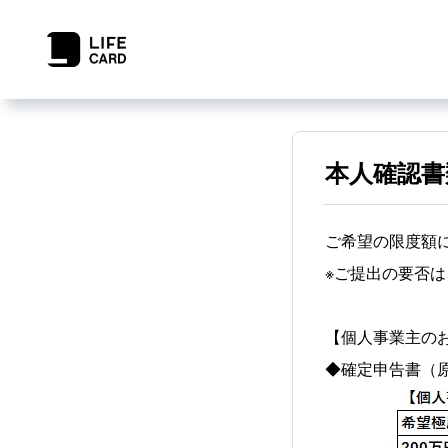
本人確認書
ご希望の限度額
※ご提出の要否
【個人事業主の
◆確定申告書（