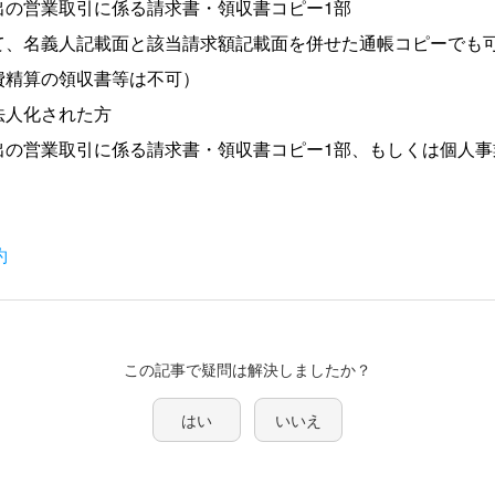
出の営業取引に係る請求書・領収書コピー1部
て、名義人記載面と該当請求額記載面を併せた通帳コピーでも
費精算の領収書等は不可）
法人化された方
出の営業取引に係る請求書・領収書コピー1部、もしくは個人事
約
この記事で疑問は解決しましたか？
はい
いいえ