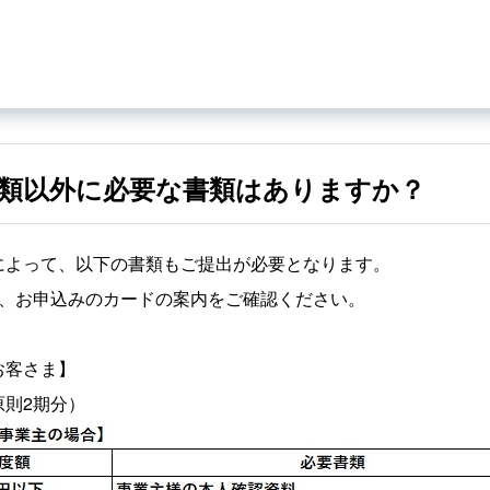
類以外に必要な書類はありますか？
によって、以下の書類もご提出が必要となります。
は、お申込みのカードの案内をご確認ください。
お客さま】
原則2期分）