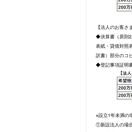
【法人のお客さ
◆決算書（原則2
表紙・貸借対照
訳書）部分のコ
◆登記事項証明
※設立1年未満の
①新設法人の場