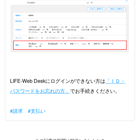
LIFE-Web Deskにログインができない方は
「ＩＤ・
パスワードをお忘れの方」
でお手続きください。
#請求
#支払い