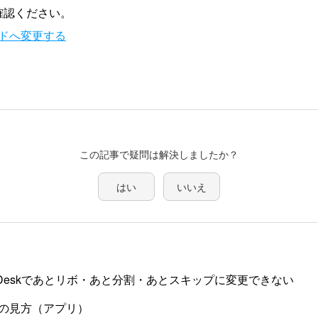
確認ください。
ドへ変更する
この記事で疑問は解決しましたか？
はい
いいえ
eb Deskであとリボ・あと分割・あとスキップに変更できない
の見方（アプリ）