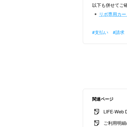
以下も併せてご
リボ専用カー
#支払い
#請求
関連ページ
LIFE-W
ご利用明細