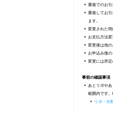
重複でのお引
重複してお引
ます。
変更された明
お支払方法変
変更後は他の
お申込み後の
変更には所定
事前の確認事項
あとリボやあ
範囲内です。L
リボ・分