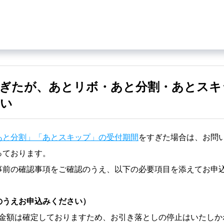
過ぎたが、あとリボ・あと分割・あとスキ
たい
あと分割」「あとスキップ」の受付期間
をすぎた場合は、お問
っております。
事前の確認事項をご確認のうえ、以下の必要項目を添えてお申
のうえお申込みください）
金額は確定しておりますため、お引き落としの停止はいたしか