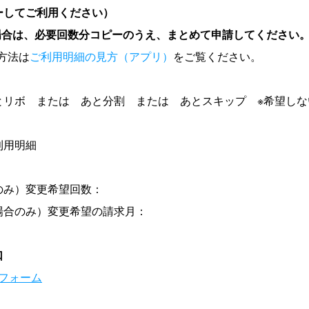
ーしてご利用ください）
る場合は、必要回数分コピーのうえ、まとめて申請してください
認方法は
ご利用明細の見方（アプリ）
をご覧ください。
とリボ または あと分割 または あとスキップ ※希望しな
利用明細
のみ）変更希望回数：
場合のみ）変更希望の請求月：
口
フォーム