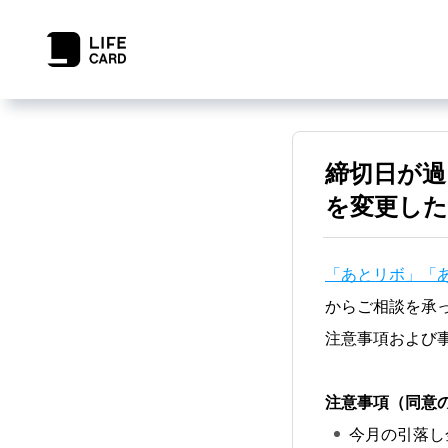
締切日が
を変更し
「あとリボ」「
からご相談を承
注意事項および
注意事項（同意
今月の引落し