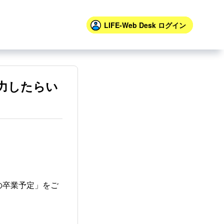
LIFE-Web Desk
ログイン
力したらい
の卒業予定」をご