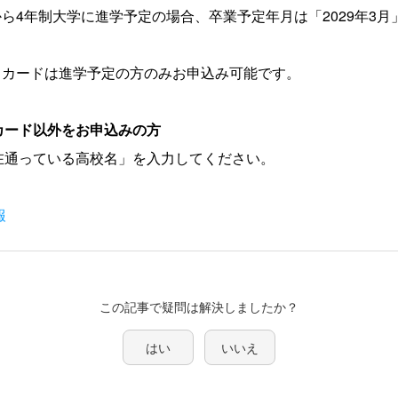
月から4年制大学に進学予定の場合、卒業予定年月は「2029年3月
フカードは進学予定の方のみお申込み可能です。
カード以外をお申込みの方
在通っている高校名」を入力してください。
報
この記事で疑問は解決しましたか？
はい
いいえ