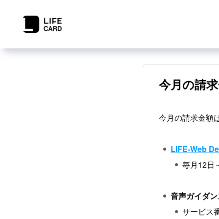
今月の請求
今月の請求金額
LIFE-Web De
毎月12
音声ガイダ
サービス番