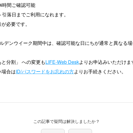
4時間ご確認可能
日～引落日までご利用になれます。
号が必要です。
ールデンウイーク期間中は、確認可能な日にちが通常と異なる場
と分割」 への変更も
LIFE-Web Desk
よりお申込みいただけま
い場合は
ID/パスワードをお忘れの方
よりお手続きください。
この記事で疑問は解決しましたか？