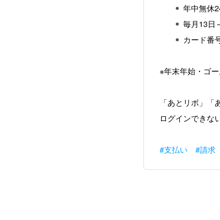
年中無休2
毎月13
カード番
※年末年始・ゴ
「あとリボ」「あ
ログインできな
#支払い
#請求