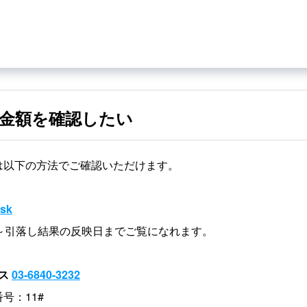
金額を確認したい
は以下の方法でご確認いただけます。
sk
日～引落し結果の反映日までご覧になれます。
ンス
03-6840-3232
号：11#