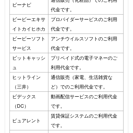
ビーナビ
代金です。
ビービーエキサ
プロバイダーサービスのご利用
イトカイヒホカ
代金です。
ビービーソフト
アンチウイルスソフトのご利用
サービス
代金です。
ビットキャッシ
プリペイド式の電子マネーのご
ュ
利用代金です。
ヒットライン
通信販売（家電、生活雑貨な
（三井）
ど）でのご利用代金です。
ビデックス
動画配信サービスのご利用代金
（DC）
です。
賃貸保証システムのご利用代金
ピュアレント
です。