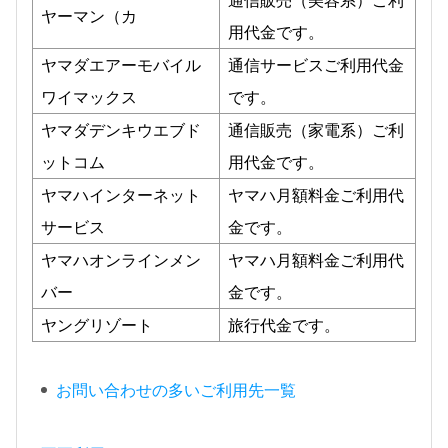
ヤーマン（カ
用代金です。
ヤマダエアーモバイル
通信サービスご利用代金
ワイマックス
です。
ヤマダデンキウエブド
通信販売（家電系）ご利
ットコム
用代金です。
ヤマハインターネット
ヤマハ月額料金ご利用代
サービス
金です。
ヤマハオンラインメン
ヤマハ月額料金ご利用代
バー
金です。
ヤングリゾート
旅行代金です。
お問い合わせの多いご利用先一覧