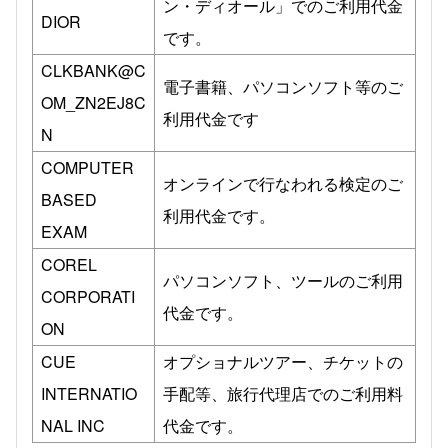
ン・ディオール」でのご利用代金
DIOR
です。
CLKBANK@C
電子書籍、パソコンソフト等のご
OM_ZN2EJ8C
利用代金です
N
COMPUTER
オンラインで行なわれる検定のご
BASED
利用代金です。
EXAM
COREL
パソコンソフト、ツールのご利用
CORPORATI
代金です。
ON
CUE
オプショナルツアー、チケットの
INTERNATIO
手配等、旅行代理店でのご利用料
NAL INC
代金です。