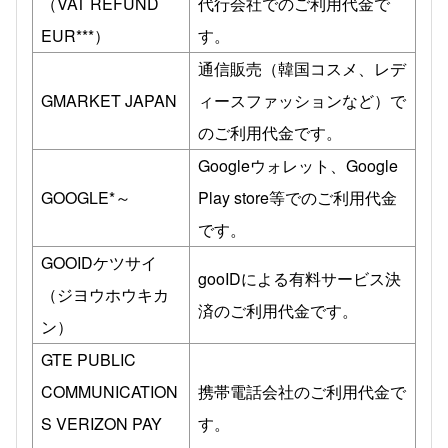
（VAT REFUND
代行会社でのご利用代金で
EUR***）
す。
通信販売（韓国コスメ、レデ
GMARKET JAPAN
ィースファッションなど）で
のご利用代金です。
Googleウォレット、Google
GOOGLE*～
Play store等でのご利用代金
です。
GOOIDケツサイ
gooIDによる有料サービス決
（ジヨウホウキカ
済のご利用代金です。
ン）
GTE PUBLIC
COMMUNICATION
携帯電話会社のご利用代金で
S VERIZON PAY
す。