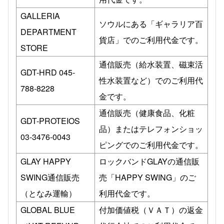
GALLERIA
ソウルにある「ギャラリア百
DEPARTMENT
貨店」でのご利用代金です。
STORE
通信販売（給水装置、磁束活
GDT-HRD 045-
性水装置など）でのご利用代
788-8228
金です。
通信販売（健康食品、化粧
GDT-PROTEIOS
品）またはテレフォンショッ
03-3476-0043
ピングでのご利用代金です。
GLAY HAPPY
ロックバンドGLAYの通信販
SWING通信販売
売「HAPPY SWING」のご
（となみ運輸）
利用代金です。
GLOBAL BLUE
付加価値税（ＶＡＴ）の返金