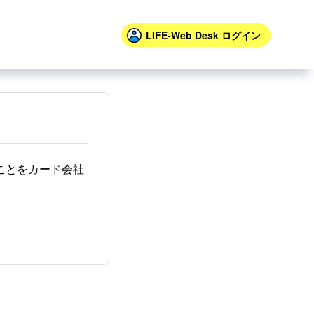
LIFE-Web Desk
ログイン
うことをカード会社