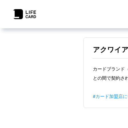
アクワイ
カードブランド（
との間で契約さ
#カード加盟店に