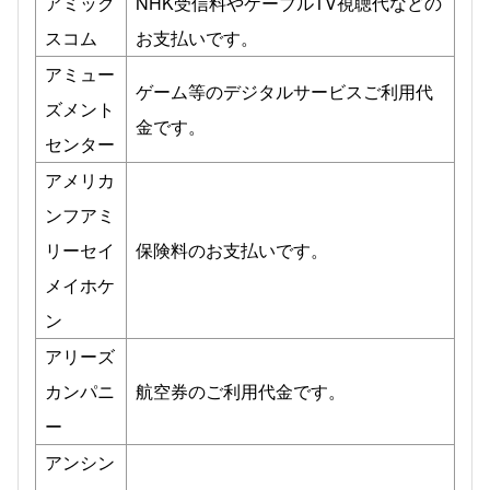
アミック
NHK受信料やケーブルTV視聴代などの
スコム
お支払いです。
アミュー
ゲーム等のデジタルサービスご利用代
ズメント
金です。
センター
アメリカ
ンフアミ
リーセイ
保険料のお支払いです。
メイホケ
ン
アリーズ
カンパニ
航空券のご利用代金です。
ー
アンシン