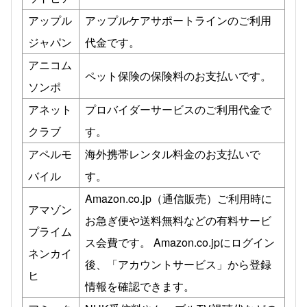
アップル
アップルケアサポートラインのご利用
ジャパン
代金です。
アニコム
ペット保険の保険料のお支払いです。
ソンポ
アネット
プロバイダーサービスのご利用代金で
クラブ
す。
アペルモ
海外携帯レンタル料金のお支払いで
バイル
す。
Amazon.co.jp（通信販売）ご利用時に
アマゾン
お急ぎ便や送料無料などの有料サービ
プライム
ス会費です。 Amazon.co.jpにログイン
ネンカイ
後、「アカウントサービス」から登録
ヒ
情報を確認できます。