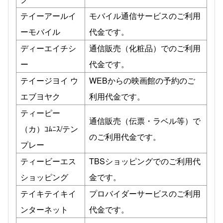
テイーアールイ
モバイル通信サービスのご利用
ーモバイル
代金です。
ディーエイチシ
通信販売（化粧品）でのご利用
ー
代金です。
テイージヨイ ウ
WEBからの映画館の予約のご
エブヨヤク
利用代金です。
ティーピー
通信販売（伝票・ラベル等）で
（カ）ｺﾑﾆｽ/テン
のご利用代金です。
プレー
ティービーエス
TBSショッピングでのご利用代
ショッピング
金です。
テイキテイキイ
プロバイダーサービスのご利用
ンターネット
代金です。