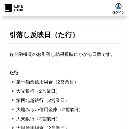
ログイン
引落し反映日（た行）
各金融機関のお引落し結果反映にかかる日数です。
た行
第一勧業信用組合（2営業日）
大光銀行（2営業日）
第四北越銀行（2営業日）
大地みらい信用金庫（2営業日）
大東銀行（2営業日）
大同信用組合（2営業日）