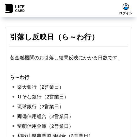
ログイン
引落し反映日（ら～わ行）
各金融機関のお引落し結果反映にかかる日数です。
ら～わ行
楽天銀行（2営業日）
りそな銀行（2営業日）
琉球銀行（2営業日）
両備信用組合（2営業日）
留萌信用金庫（2営業日）
和歌山県農業協同組合（3営業日）