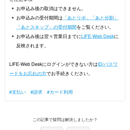
お申込み後の取消はできません。
お申込みの受付期間は
「あとリボ」「あと分割」
「あとスキップ」の受付期間
をご覧ください。
お申込み後は翌々営業日までに
LIFE-Web Desk
に
反映されます。
LIFE-Web Deskにログインができない方は
ID/パスワ
ードをお忘れの方
でお手続きください。
#支払い
#請求
#カード利用
この記事で疑問は解決しましたか？