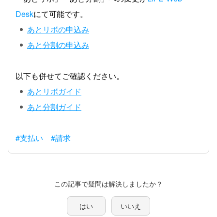
Desk
にて可能です。
あとリボの申込み
あと分割の申込み
以下も併せてご確認ください。
あとリボガイド
あと分割ガイド
#支払い
#請求
この記事で疑問は解決しましたか？
はい
いいえ