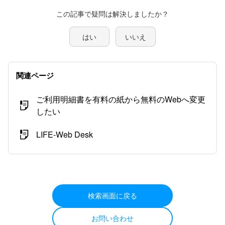
この記事で疑問は解決しましたか？
はい
いいえ
関連ページ
ご利用明細書を有料の紙から無料のWebへ変更
したい
LIFE-Web Desk
検索画面に戻る
お問い合わせ