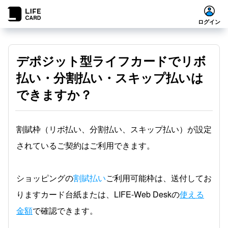
ログイン
デポジット型ライフカードでリボ
払い・分割払い・スキップ払いは
できますか？
割賦枠（リボ払い、分割払い、スキップ払い）が設定
されているご契約はご利用できます。
ショッピングの
割賦払い
ご利用可能枠は、送付してお
りますカード台紙または、LIFE-Web Deskの
使える
金額
で確認できます。