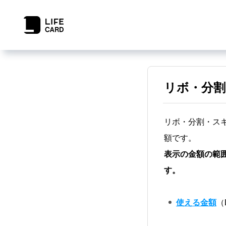
リボ・分割
リボ・分割・ス
額です。
表示の金額の範
す。
使える金額
（