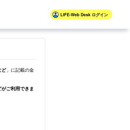
LIFE-Web Desk
ログイン
など
」に記載の金
どがご利用できま