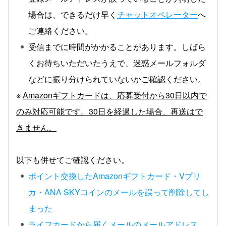
場合は、できるだけ早く
チャットオペレーター
へ
ご連絡ください。
受信までに時間がかかることがあります。しばら
くお待ちいただいたうえで、迷惑メールフォルダ
などに振り分けられていないかご確認ください。
※
Amazonギフトカードは、応募受付から30日以内で
のみ対応可能です。30日を経過した場合、再送はで
きません。
以下も併せてご確認ください。
ポイント交換したAmazonギフトカード・Vプリ
カ・ANA SKYコインのメールを誤って削除してし
まった
ライフカードから届くメールのメールアドレス