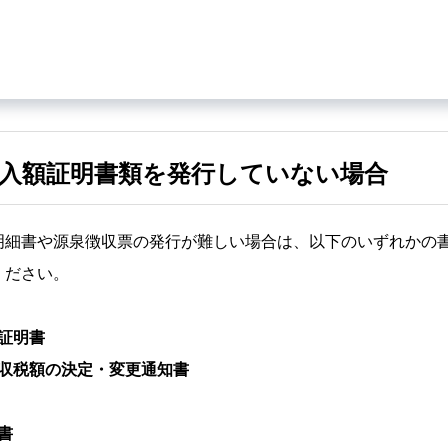
入額証明書類を発行していない場合
明細書や源泉徴収票の発行が難しい場合は、以下のいずれかの
ください。
証明書
収税額の決定・変更通知書
書