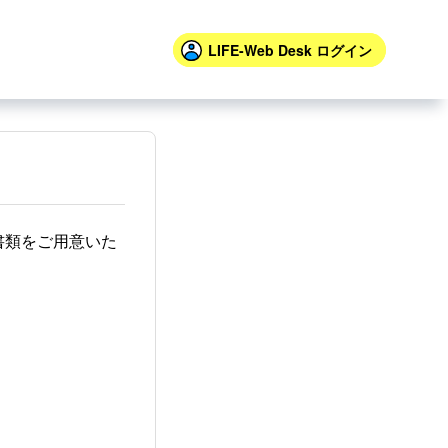
LIFE-Web Desk
ログイン
書類をご用意いた