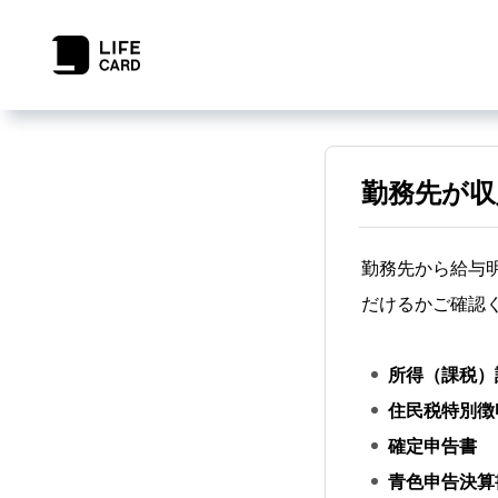
勤務先が収
勤務先から給与
だけるかご確認
所得（課税）
住民税特別徴
確定申告書
青色申告決算