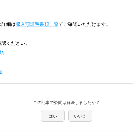
の詳細は
収入額証明書類一覧
でご確認いただけます。
確認ください。
類
報
この記事で疑問は解決しましたか？
はい
いいえ