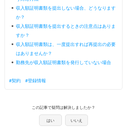
収入額証明書類を提出しない場合、どうなります
か？
収入額証明書類を提出するときの注意点はありま
すか？
収入額証明書類は、一度提出すれば再提出の必要
はありませんか？
勤務先が収入額証明書類を発行していない場合
#契約
#登録情報
この記事で疑問は解決しましたか？
はい
いいえ