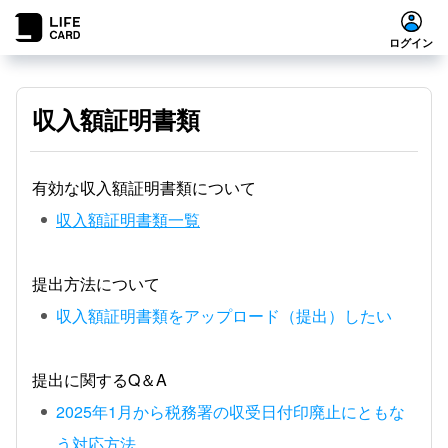
ログイン
収入額証明書類
有効な収入額証明書類について
収入額証明書類一覧
提出方法について
収入額証明書類をアップロード（提出）したい
提出に関するQ＆A
2025年1月から税務署の収受日付印廃止にともな
う対応方法