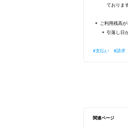
ておりま
ご利用残高が
引落し日
#支払い
#請求
関連ページ