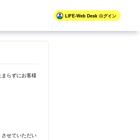
LIFE-Web Desk
ログイン
止まらずにお客様
」させていただい