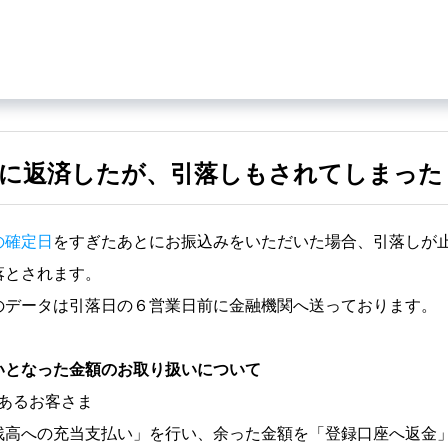
前に返済したが、引落しもされてしまった
の確定日
をすぎたあとにお振込みをいただいた場合、引落しが
落とされます。
のデータは引落日の６営業日前に金融機関へ送っております。
いとなった金額のお取り扱いについて
あるお客さま
残高への充当支払い」を行い、余った金額を「登録口座へ返金