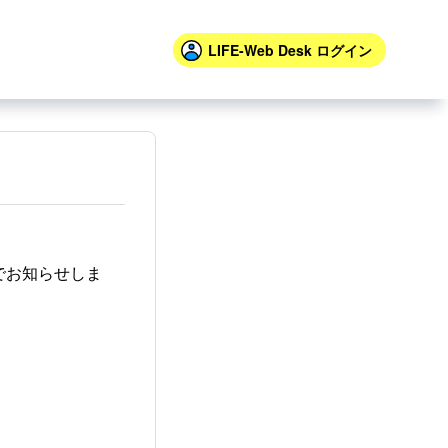
LIFE-Web Desk
ログイン
でお知らせしま