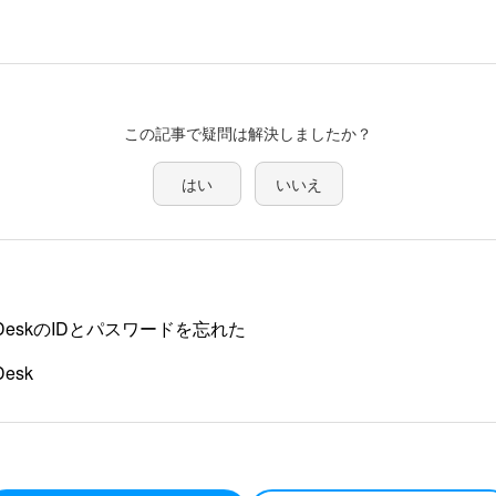
この記事で疑問は解決しましたか？
はい
いいえ
b DeskのIDとパスワードを忘れた
Desk