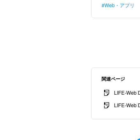
#Web・アプリ
関連ページ
LIFE-We
LIFE-Web 