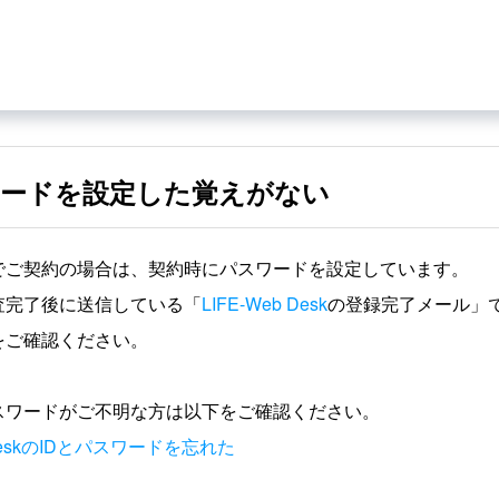
ワードを設定した覚えがない
でご契約の場合は、契約時にパスワードを設定しています。
査完了後に送信している「
LIFE-Web Desk
の登録完了メール」
をご確認ください。
パスワードがご不明な方は以下をご確認ください。
_DeskのIDとパスワードを忘れた