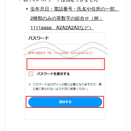
生年月日・電話番号・氏名や住所の一部、
2種類のみの英数字の組合せ（例：
1111aaaa、A2A2A2A2など）