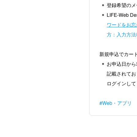
登録希望のメ
LIFE-We
ワードをお忘
方：入力方法
新規申込でカー
お申込日から
記載されており
ログインして
#Web・アプリ