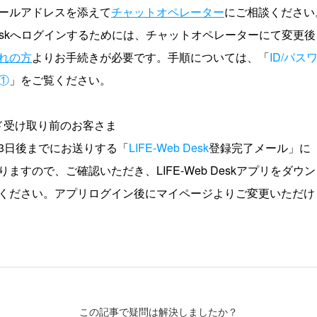
ールアドレスを添えて
チャットオペレーター
にご相談ください
b Deskへログインするためには、チャットオペレーターにて変更
れの方
よりお手続きが必要です。手順については、「
ID/パ
①
」をご覧ください。
ド受け取り前のお客さま
3日後までにお送りする「
LIFE-Web Desk
登録完了メール」に「
ますので、ご確認いただき、LIFE-Web Deskアプリをダウ
ください。アプリログイン後にマイページよりご変更いただけ
この記事で疑問は解決しましたか？