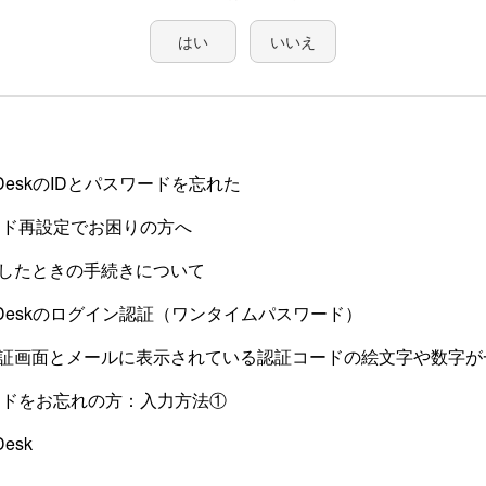
はい
いいえ
b DeskのIDとパスワードを忘れた
ワード再設定でお困りの方へ
したときの手続きについて
eb Deskのログイン認証（ワンタイムパスワード）
証画面とメールに表示されている認証コードの絵文字や数字が
ワードをお忘れの方：入力方法①
Desk