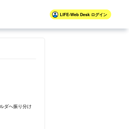
LIFE-Web Desk
ログイン
ルダへ振り分け