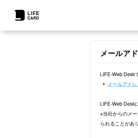
メールア
LIFE-Web 
メールアドレ
LIFE-Web 
※当社からのメ
られることがあ