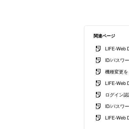
関連ページ
LIFE-We
ID/パス
機種変更を
LIFE-W
ログイン認
ID/パス
LIFE-Web 