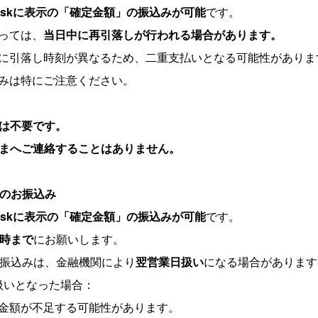
b Deskに表示の「確定金額」の振込みが可能
です。
っては、
当日中に再引落しが行われる場合があります。
に引落し時刻が異なるため、二重支払いとなる可能性がありま
みは特にご注意ください。
絡は不要です。
さまへご連絡することはありません。
のお振込み
b Deskに表示の「確定金額」の振込みが可能
です。
4時まで
にお願いします。
お振込みは、金融機関により
翌営業日扱い
になる場合があります
扱いとなった場合：
金額が不足する可能性があります。