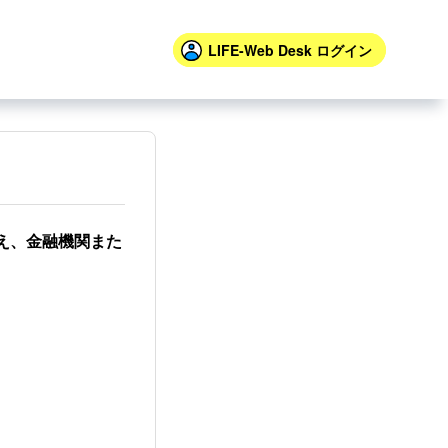
LIFE-Web Desk
ログイン
うえ、金融機関また