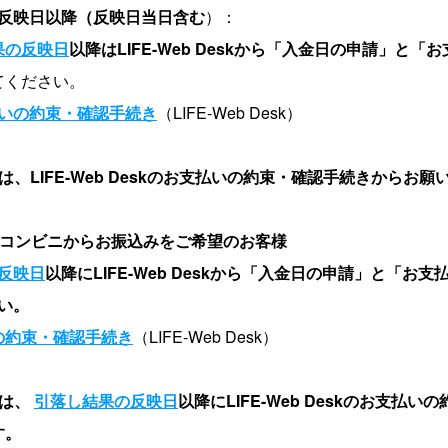
反映日以降（反映日当日含む
）：
果の反映日
以降はLIFE-Web Deskから「入金日の申請」と「
てください。
いの約束・確認手続き
（LIFE-Web Desk）
は、LIFE-Web Deskのお支払いの約束・確認手続きからお願
コンビニからお振込みをご希望のお客様
反映日
以降にLIFE-Web Deskから「入金日の申請」と「お
い。
の約束・確認手続き
（LIFE-Web Desk）
絡は、
引落し結果の反映日
以降にLIFE-Web Deskのお支払
す。