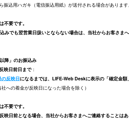
ら振込用ハガキ（電信振込用紙）が送付される場合があります
絡は不要です。
お振込みでも翌営業日扱いとならない場合は、当社からお客さま
以降」のお振込み
反映日前日まで
：
果の反映日
になるまでは、LIFE-Web Deskに表示の「確定
当社への着金が反映日になった場合を除く）
絡は不要です。
が反映日前となる場合、当社からお客さまへご連絡することはあ