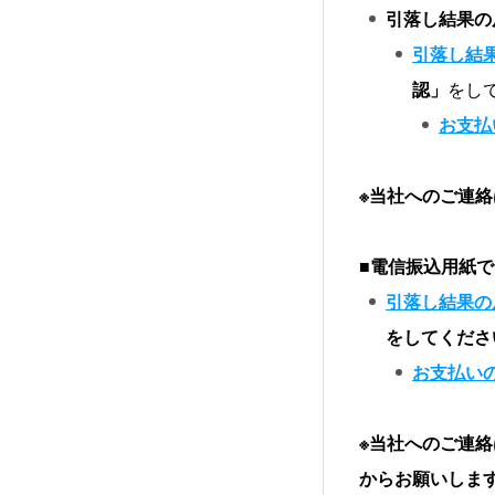
引落し結果の
引落し結
認」
をし
お支払
※当社へのご連絡
■
電信振込用紙で
引落し結果の
をしてくださ
お支払い
※当社へのご連
からお願いしま