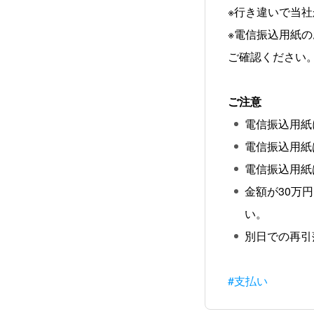
※行き違いで当
※電信振込用紙
ご確認ください
ご注意
電信振込用紙
電信振込用紙
電信振込用紙
金額が30万
い。
別日での再引
#支払い